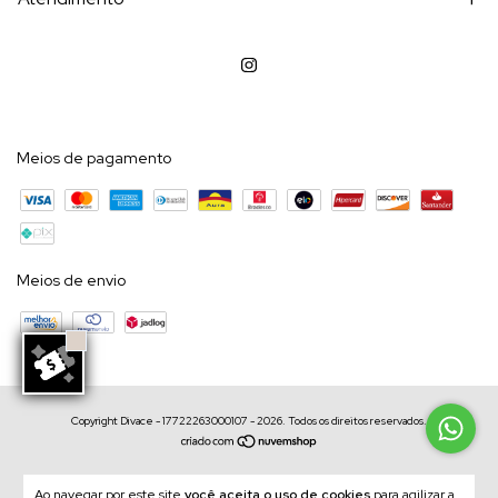
Meios de pagamento
Meios de envio
Copyright Divace - 17722263000107 - 2026. Todos os direitos reservados.
Ao navegar por este site
você aceita o uso de cookies
para agilizar a