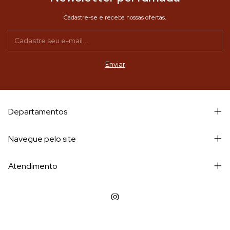
Cadastre-se e receba nossas ofertas.
Departamentos
Navegue pelo site
Atendimento