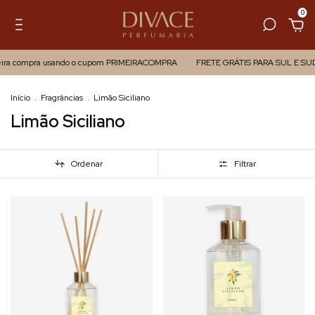
0
eira compra usando o cupom PRIMEIRACOMPRA
FRETE GRÁTIS PARA SUL E SU
Início
.
Fragrâncias
.
Limão Siciliano
Limão Siciliano
Ordenar
Filtrar