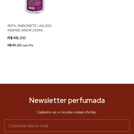
REFIL SABONETE LÍQUIDO
INSPIRE AMOR 250ML
R$48,00
R$45,60
com
Pix
Newsletter perfumada
Cadastre-se e receba nossas ofertas.