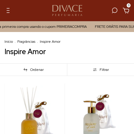
0
a primeira compra usando o cupom PRIMEIRACOMPRA
FRETE GRÁTIS PARA SUL
Início
.
Fragrâncias
.
Inspire Amor
Inspire Amor
Ordenar
Filtrar