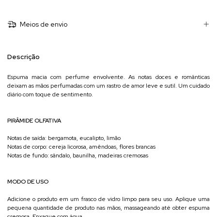
Meios de envio
Descrição
Espuma macia com perfume envolvente. As notas doces e românticas
deixam as mãos perfumadas com um rastro de amor leve e sutil. Um cuidado
diário com toque de sentimento.
PIRÂMIDE OLFATIVA
Notas de saída: bergamota, eucalipto, limão
Notas de corpo: cereja licorosa, amêndoas, flores brancas
Notas de fundo: sândalo, baunilha, madeiras cremosas
MODO DE USO
Adicione o produto em um frasco de vidro limpo para seu uso. Aplique uma
pequena quantidade de produto nas mãos, massageando até obter espuma
cremosa. Enxague com água.