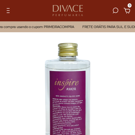
0
ompra usando o cupom PRIMEIRACOMPRA
FRETE GRÁTIS PARA SUL E SUDESTE