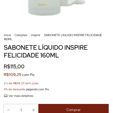
Início
.
Coleções
.
Inspire
.
SABONETE LÍQUIDO INSPIRE FELICIDADE
160ML
SABONETE LÍQUIDO INSPIRE
FELICIDADE 160ML
R$115,00
R$109,25
com
Pix
3
x de
R$38,33
sem juros
5% de desconto
pagando com Pix
Ver mais detalhes