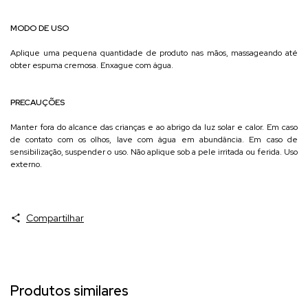
MODO DE USO
Aplique uma pequena quantidade de produto nas mãos, massageando até
obter espuma cremosa. Enxague com água.
PRECAUÇÕES
Manter fora do alcance das crianças e ao abrigo da luz solar e calor. Em caso
de contato com os olhos, lave com água em abundância. Em caso de
sensibilização, suspender o uso. Não aplique sob a pele irritada ou ferida. Uso
externo.
Compartilhar
Produtos similares