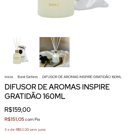
Início
.
Best Sellers
.
DIFUSOR DE AROMAS INSPIRE GRATIDÃO 160ML
DIFUSOR DE AROMAS INSPIRE
GRATIDÃO 160ML
R$159,00
R$151,05
com
Pix
3
x de
R$53,00
sem juros