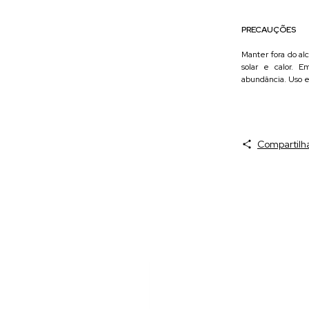
PRECAUÇÕES
Manter fora do al
solar e calor. 
abundância. Uso e
Compartilh