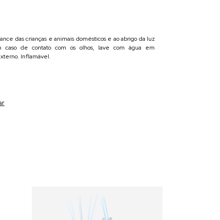
cance das crianças e animais domésticos e ao abrigo da luz
Em caso de contato com os olhos, lave com água em
xterno. Inflamável.
ar