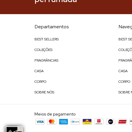
Departamentos
Naveg
BEST SELLERS
BEST S
COLEÇÕES
COLEÇÕ
FRAGRÂNCIAS
FRAGRÂ
CASA
CASA
CORPO
CORPO
SOBRE NÓS
SOBRE 
Meios de pagamento