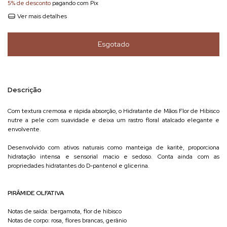
5% de desconto
pagando com Pix
Ver mais detalhes
Descrição
Com textura cremosa e rápida absorção, o Hidratante de Mãos Flor de Hibisco
nutre a pele com suavidade e deixa um rastro floral atalcado elegante e
envolvente.
Desenvolvido com ativos naturais como manteiga de karitè, proporciona
hidratação intensa e sensorial macio e sedoso. Conta ainda com as
propriedades hidratantes do D-pantenol e glicerina.
PIRÂMIDE OLFATIVA
Notas de saída: bergamota, flor de hibisco
Notas de corpo: rosa, flores brancas, gerânio