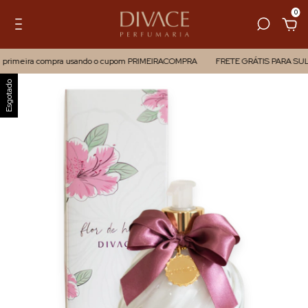
0
 primeira compra usando o cupom PRIMEIRACOMPRA
FRETE GRÁTIS PARA SUL
Esgotado