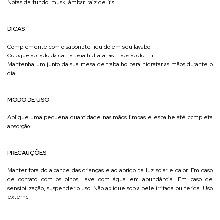
Notas de fundo: musk, âmbar, raiz de íris
DICAS
Complemente com o sabonete líquido em seu lavabo.
Coloque ao lado da cama para hidratar as mãos ao dormir.
Mantenha um junto da sua mesa de trabalho para hidratar as mãos durante o
dia.
MODO DE USO
Aplique uma pequena quantidade nas mãos limpas e espalhe até completa
absorção.
PRECAUÇÕES
Manter fora do alcance das crianças e ao abrigo da luz solar e calor. Em caso
de contato com os olhos, lave com água em abundância. Em caso de
sensibilização, suspender o uso. Não aplique sob a pele irritada ou ferida. Uso
externo.