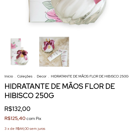
Início
.
Coleções
.
Decor
.
HIDRATANTE DE MÃOS FLOR DE HIBISCO 250G
HIDRATANTE DE MÃOS FLOR DE
HIBISCO 250G
R$132,00
R$125,40
com
Pix
3
x de
R$44,00
sem juros