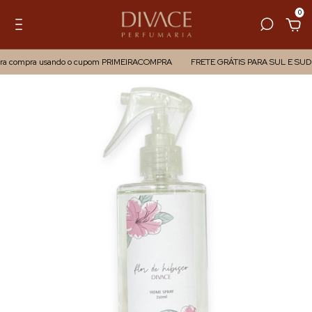
0
ompra usando o cupom PRIMEIRACOMPRA
FRETE GRÁTIS PARA SUL E SUDESTE