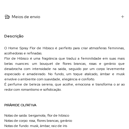
Meios de envio
Descrição
O Home Spray Flor de Hibisco é perfeito para criar atmosferas femininas,
acolhedoras e refinadas.
Flor de Hibisco é uma fragrância que traduz a feminilidade em suas mais
belas nuances: um bouquet de flores brancas, rosas e gerânio que
desabrocha com intensidade na saída, seguido por um corpo levemente
especiado e amadeirado. No fundo, um toque atalcado, âmbar e musk
envolve o ambiente com suavidade, elegância e conforto.
É perfume de beleza serena, que acolhe, emociona e transforma o ar ao
redor com romantismo e sofisticação.
PIRÂMIDE OLFATIVA
Notas de saída: bergamota, flor de hibisco
Notas de corpo: rosa, flores brancas, gerânio
Notas de fundo: musk, âmbar, raiz de íris