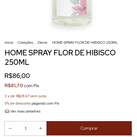
Início
.
Coleções
.
Decor
.
HOME SPRAY FLOR DE HIBISCO 250ML
HOME SPRAY FLOR DE HIBISCO
250ML
R$86,00
R$81,70
com
Pix
3
x de
R$28,67
sem juros
5% de desconto
pagando com Pix
Ver mais detalhes