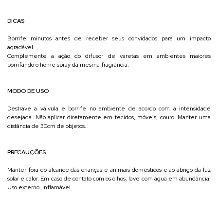
DICAS
Borrife minutos antes de receber seus convidados para um impacto
agradável.
Complemente a ação do difusor de varetas em ambientes maiores
borrifando o home spray da mesma fragrância.
MODO DE USO
Destrave a válvula e borrife no ambiente de acordo com a intensidade
desejada. Não aplicar diretamente em tecidos, móveis, couro. Manter uma
distância de 30cm de objetos.
PRECAUÇÕES
Manter fora do alcance das crianças e animais domésticos e ao abrigo da luz
solar e calor. Em caso de contato com os olhos, lave com água em abundância.
Uso externo. Inflamável.