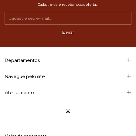
Cadastre-se e receba nossas ofertas.
Departamentos
Navegue pelo site
Atendimento