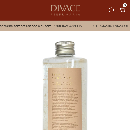
0
eira compra usando o cupom PRIMEIRACOMPRA
FRETE GRÁTIS PARA SUL E SU