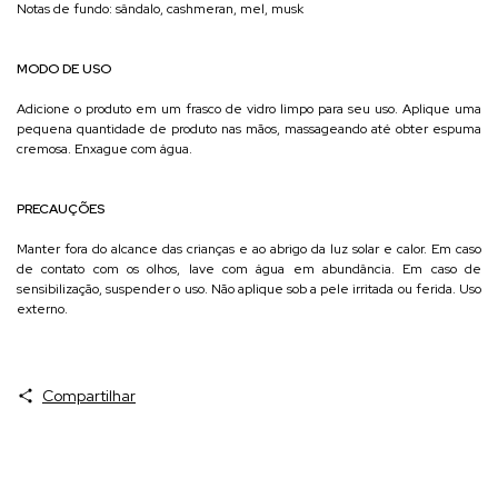
Notas de fundo: sândalo, cashmeran, mel, musk
MODO DE USO
Adicione o produto em um frasco de vidro limpo para seu uso. Aplique uma
pequena quantidade de produto nas mãos, massageando até obter espuma
cremosa. Enxague com água.
PRECAUÇÕES
Manter fora do alcance das crianças e ao abrigo da luz solar e calor. Em caso
de contato com os olhos, lave com água em abundância. Em caso de
sensibilização, suspender o uso. Não aplique sob a pele irritada ou ferida. Uso
externo.
Compartilhar