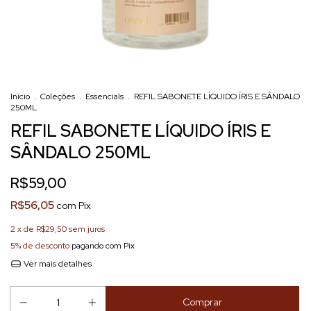
Início
.
Coleções
.
Essencials
.
REFIL SABONETE LÍQUIDO ÍRIS E SÂNDALO
250ML
REFIL SABONETE LÍQUIDO ÍRIS E
SÂNDALO 250ML
R$59,00
R$56,05
com
Pix
2
x de
R$29,50
sem juros
5% de desconto
pagando com Pix
Ver mais detalhes