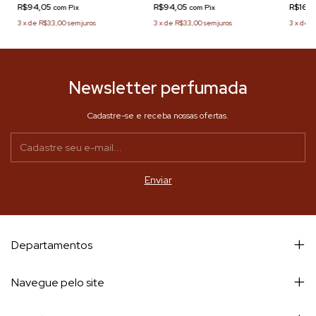
R$94,05
R$94,05
R$160
com
Pix
com
Pix
3
x
de
R$33,00
sem juros
3
x
de
R$33,00
sem juros
3
x
de
R
Newsletter perfumada
Cadastre-se e receba nossas ofertas.
Departamentos
Navegue pelo site