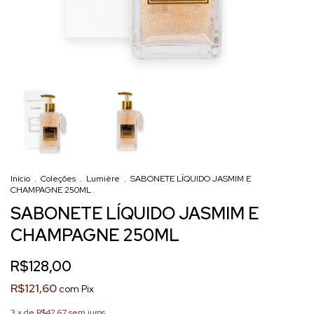
Início
.
Coleções
.
Lumière
.
SABONETE LÍQUIDO JASMIM E
CHAMPAGNE 250ML
SABONETE LÍQUIDO JASMIM E
CHAMPAGNE 250ML
R$128,00
R$121,60
com
Pix
3
x de
R$42,67
sem juros