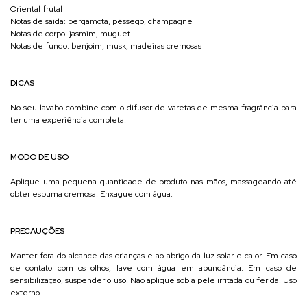
Oriental frutal
Notas de saída: bergamota, pêssego, champagne
Notas de corpo: jasmim, muguet
Notas de fundo: benjoim, musk, madeiras cremosas
DICAS
No seu lavabo combine com o difusor de varetas de mesma fragrância para
ter uma experiência completa.
MODO DE USO
Aplique uma pequena quantidade de produto nas mãos, massageando até
obter espuma cremosa. Enxague com água.
PRECAUÇÕES
Manter fora do alcance das crianças e ao abrigo da luz solar e calor. Em caso
de contato com os olhos, lave com água em abundância. Em caso de
sensibilização, suspender o uso. Não aplique sob a pele irritada ou ferida. Uso
externo.