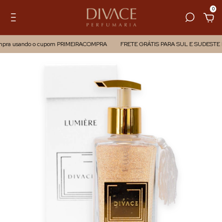
0
mpra usando o cupom PRIMEIRACOMPRA
FRETE GRÁTIS PARA SUL E SUDESTE 