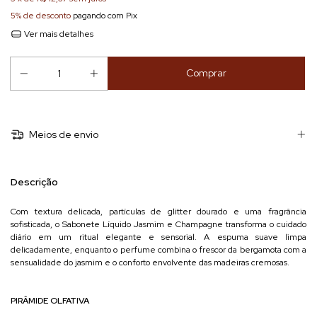
5% de desconto
pagando com Pix
Ver mais detalhes
Meios de envio
Descrição
Com textura delicada, partículas de glitter dourado e uma fragrância
sofisticada, o Sabonete Líquido Jasmim e Champagne transforma o cuidado
diário em um ritual elegante e sensorial. A espuma suave limpa
delicadamente, enquanto o perfume combina o frescor da bergamota com a
sensualidade do jasmim e o conforto envolvente das madeiras cremosas.
PIRÂMIDE OLFATIVA